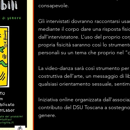
consapevole.
Gli intervistati dovranno raccontarsi us
mediante il corpo dare una risposta fis
dall’intervistatore. L’uso del proprio co
propria fisicità saranno così lo strumento
personali su un tema che proprio nel “c
La video-danza sarà così strumento per 
costruttiva dell’arte, un messaggio di li
qualsiasi orientamento sessuale, sentim
Iniziativa online organizzata dall'associ
contributo del DSU Toscana a sostegno d
genere.