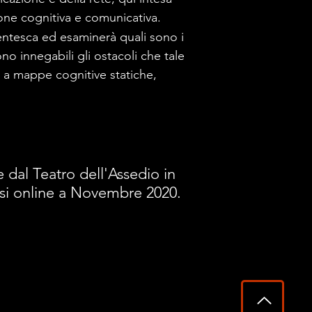
one cognitiva e comunicativa.
dentesca ed esaminerà quali sono i
sono innegabili gli ostacoli che tale
i a mappe cognitive statiche,
 dal Teatro dell'Assedio in
tasi online a Novembre 2020.
PRODUZIONI
CONTATTI