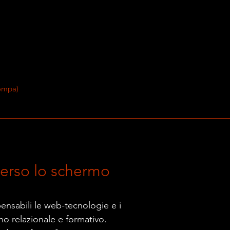
oompa)
averso lo schermo
ensabili le web-tecnologie e i
no relazionale e formativo.