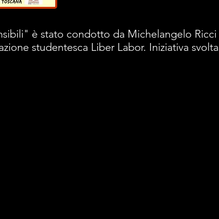
nsibili" è stato condotto da Michelangelo Ricci 
azione studentesca Liber Labor. Iniziativa svol