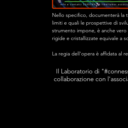
Nello specifico, documenterà la t
limiti e quali le prospettive di svi
strumento impone, è anche vero ch
rigide e cristallizzate equivale a s
La regia dell'opera è affidata al 
Il Laboratorio di "#connes
collaborazione con l'associ
HOME
MICHELANGELO RICCI