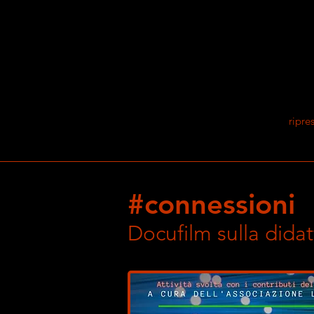
ripre
#connessioni
Docufilm sulla didat