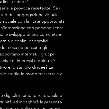
dini in futuro?
ensi e provoca resistenze. Se i
fatto dell’aggregazione virtuale
o sociale con limitate opportunità
 un’interazione con persone senza
sibile sviluppo di una comunità in
etnia e confini geografici.
ondo: cosa ne pensano gli
apportano internet, i gruppi
ciuti di interessi e obiettivi?
tivo e lo stimolo di idee? La
 allo studio in modo trasversale e
ie digitali in ambito relazionale e
tunità ed indagherà la presenza
cazione e della rete, qui intesa