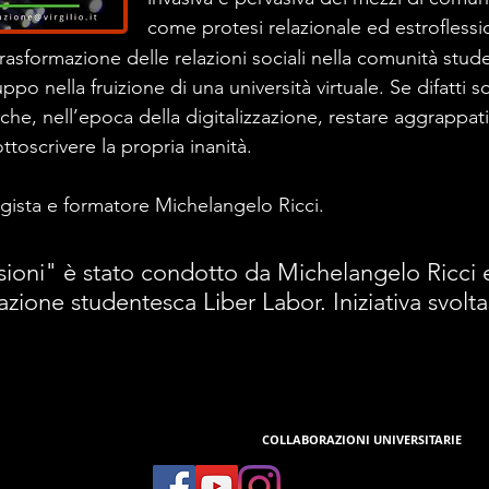
come protesi relazionale ed estroflessi
rasformazione delle relazioni sociali nella comunità stu
luppo nella fruizione di una università virtuale. Se difatti 
e, nell’epoca della digitalizzazione, restare aggrappat
ottoscrivere la propria inanità.
regista e formatore Michelangelo Ricci.
sioni" è stato condotto da Michelangelo Ricci e
azione studentesca Liber Labor. Iniziativa svol
LABORATORIO PERMANENTE
COLLABORAZIONI UNIVERSITARIE