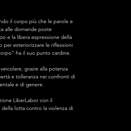
ando il corpo più che le parole e
ica alle domande poste
rpo e la libera espressione della
 per esteriorizzare le riflessioni
orpo” ha il suo punto cardine.
veicolare, grazie alla potenza
bertà e tolleranza nei confronti di
entale e di genere.
azione LiberLabor con il
ella lotta contro la violenza di