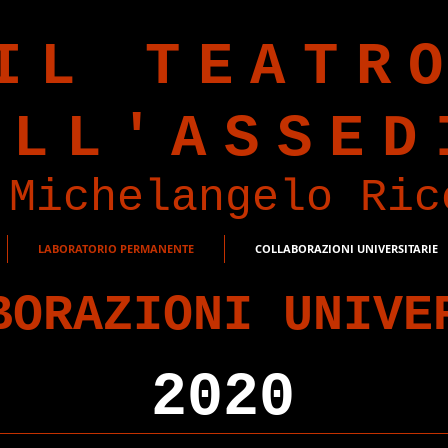
IL TEATR
ELL'ASSED
Michelangelo Ric
LABORATORIO PERMANENTE
COLLABORAZIONI UNIVERSITARIE
BORAZIONI UNIVE
2020